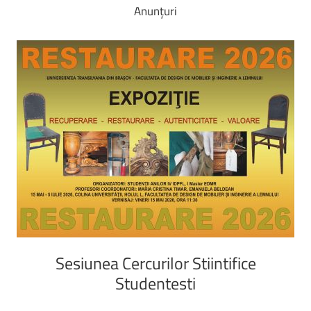
Anunțuri
Sesiunea
Cercurilor
Stiintifice
Studentesti