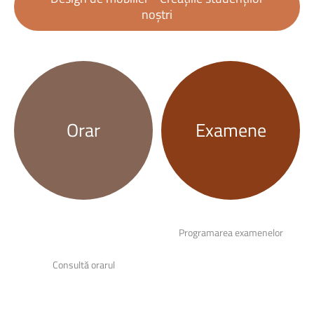
noștri
Orar
Examene
Programarea examenelor
Consultă orarul