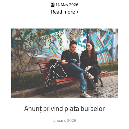
14 May 2026
Read more
Anunț
privind
plata
burselor
Ianuarie 2026