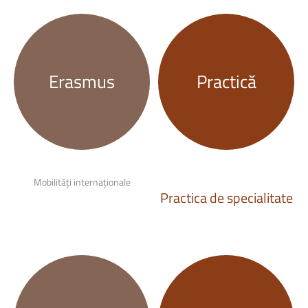
Erasmus
Practică
Mobilități internaționale
Practica
de
specialitate