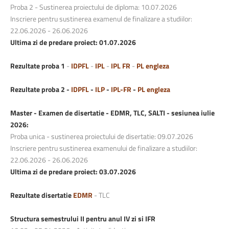
Proba 2 - Sustinerea proiectului de diploma: 10.07.2026
Inscriere pentru sustinerea examenul de finalizare a studiilor:
22.06.2026 - 26.06.2026
Ultima zi de predare proiect: 01.07.2026
Rezultate proba 1
-
IDPFL
-
IPL
-
IPL FR
-
PL engleza
Rezultate proba 2 -
IDPFL
-
ILP
-
IPL-FR
-
PL engleza
Master - Examen de disertatie - EDMR, TLC, SALTI - sesiunea iulie
2026:
Proba unica - sustinerea proiectului de disertatie: 09.07.2026
Inscriere pentru sustinerea examenului de finalizare a studiilor:
22.06.2026 - 26.06.2026
Ultima zi de predare proiect: 03.07.2026
Rezultate disertatie
EDMR
- TLC
Structura semestrului II pentru anul IV zi si IFR