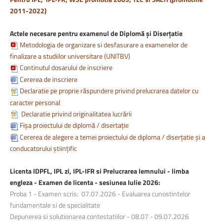
2011-2022)
Actele necesare pentru examenul de Diplomă și Diserțatie
Metodologia de organizare si desfasurare a examenelor de
finalizare a studiilor universitare (UNITBV)
Continutul dosarului de inscriere
Cererea de inscriere
Declaratie pe proprie răspundere privind prelucrarea datelor cu
caracter personal
Declaratie privind originalitatea lucrării
Fișa proiectului de diplomă / disertație
Cererea de alegere a temei proiectului de diploma / diserțatie și a
conducatorului științific
Licenta IDPFL, IPL zi, IPL-IFR si Prelucrarea lemnului - limba
engleza - Examen de licenta - sesiunea Iulie 2026:
Proba 1 - Examen scris: 07.07.2026 - Evaluarea cunostintelor
fundamentale si de specialitate
Depunerea si solutionarea contestatiilor - 08.07 - 09.07.2026