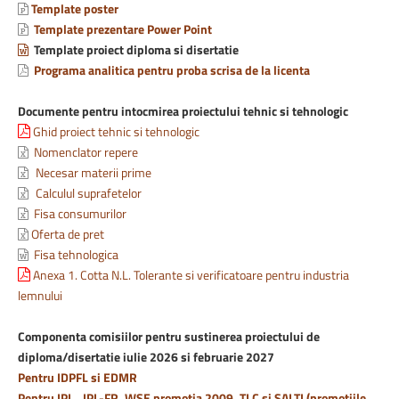
Template poster
Template prezentare Power Point
Template proiect diploma si disertatie
Programa analitica pentru proba scrisa de la licenta
Documente pentru intocmirea proiectului tehnic si tehnologic
Ghid proiect tehnic si tehnologic
Nomenclator repere
Necesar materii prime
Calculul suprafetelor
Fisa consumurilor
Oferta de pret
Fisa tehnologica
Anexa 1. Cotta N.L. Tolerante si verificatoare pentru industria
lemnului
Componenta comisiilor pentru sustinerea proiectului de
diploma/disertatie iulie 2026 si februarie 2027
Pentru IDPFL si EDMR
Pentru IPL, IPL-FR, WSE promotia 2009, TLC si SALTI (promotiile