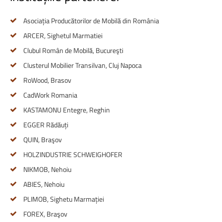
Asociația Producătorilor de Mobilă din România
ARCER, Sighetul Marmatiei
Clubul Român de Mobilă, Bucureşti
Clusterul Mobilier Transilvan, Cluj Napoca
RoWood, Brasov
CadWork Romania
KASTAMONU Entegre, Reghin
EGGER Rădăuți
QUIN, Braşov
HOLZINDUSTRIE SCHWEIGHOFER
NIKMOB, Nehoiu
ABIES, Nehoiu
PLIMOB, Sighetu Marmației
FOREX, Braşov