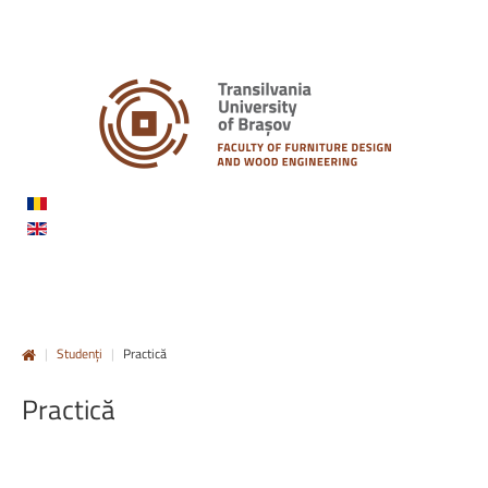
|
Studenți
|
Practică
Practică