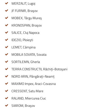
WERZALIT, Lugoj
JF FURNIR, Braşov
MOBEX, Târgu Mureş
KRONOSPAN, Braşov
SALICE, Cluj Napoca
IDEZIO, Ploieşti
LEMET, Câmpina
MOBILA SOVATA, Sovata
SORTILEMN, Gherla
TERRA CONSTRUCTII, Răchiți-Botoşani
NORD ARIN, Pângărați-Neamț
MAXIMO Impex, Araci-Covasna
CRESSENT, Satu Mare
RALAND, Miercurea Ciuc
SIAROM, Braşov