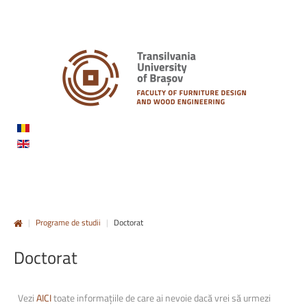
|
Programe de studii
|
Doctorat
Doctorat
Vezi
AICI
toate informațiile de care ai nevoie dacă vrei să urmezi